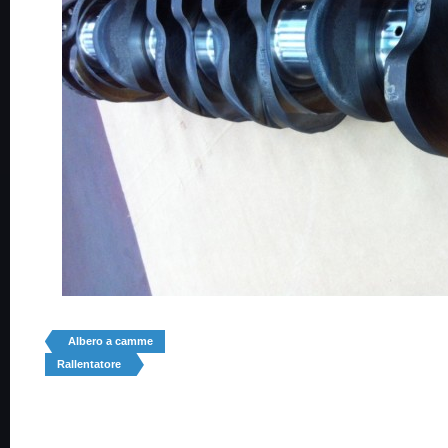
Albero a camme
Rallentatore